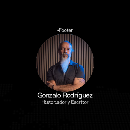
Footer
Gonzalo Rodríguez
Historiador y Escritor