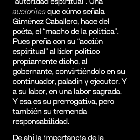
“autoridad espiritual”. Una 
auctoritas
 que cómo señala 
Giménez Caballero, hace del 
poéta, el “macho de la politica”. 
Pues preña con su “acción 
espiritual” al lider político 
propiamente dicho, al 
gobernante, convirtiéndolo en su 
continuador, paladín y ejecutor. Y 
a su labor, en una labor sagrada. 
Y esa es su prerrogativa, pero 
también su tremenda 
responsabilidad.
De ahí la importancia de la 