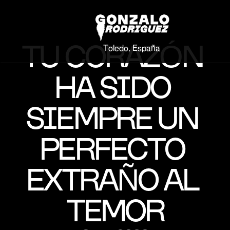
TU CORAZÓN 
Toledo, España
HA SIDO 
SIEMPRE UN 
PERFECTO 
EXTRAÑO AL 
TEMOR