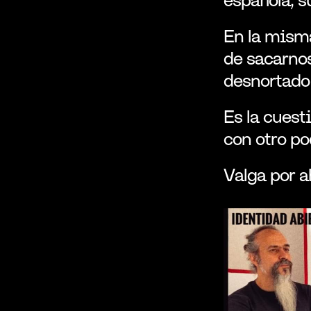
En la misma
de sacarnos
desnortado 
Es la cuesti
con otro p
Valga por a