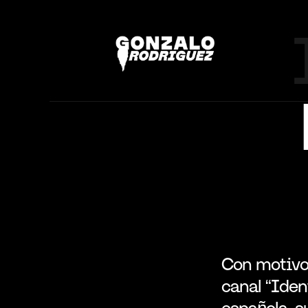
Con motivo 
canal “Iden
española, s