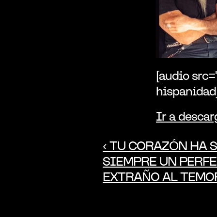
[audio src=
hispanida
Ir a descar
‹ TU CORAZÓN HA S
SIEMPRE UN PERFE
EXTRAÑO AL TEMO