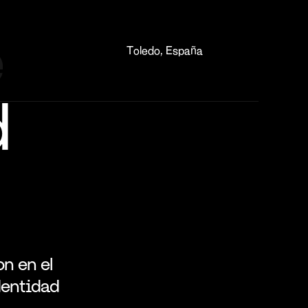
 
Toledo, España
d
n en el 
entidad 