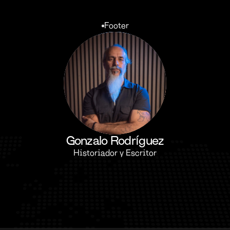
Footer
Gonzalo Rodríguez
Historiador y Escritor