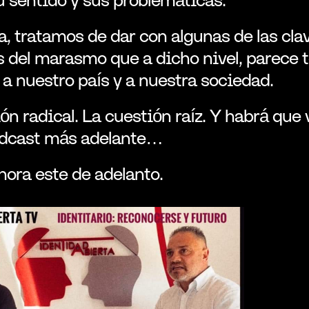
, tratamos de dar con algunas de las cla
 del marasmo que a dicho nivel, parece t
a nuestro país y a nuestra sociedad.
ón radical. La cuestión raíz. Y habrá que vo
odcast más adelante…
hora este de adelanto.