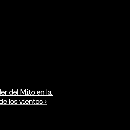
er del Mito en la 
de los vientos ›