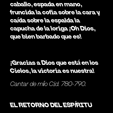
caballo, espada en mano, 
fruncida la cofia sobre la cara y 
caída sobre la espalda la 
capucha de la loriga ¡Oh Dios, 
que bien barbado que es!
¡Gracias a Dios que está en los 
Cielos, la victoria es nuestra!
Cantar de mío Cid. 780-790. 
EL RETORNO DEL ESPÍRITU