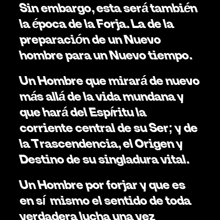
Sin embargo, esta será también 
la época de la Forja. La de la 
preparación de un Nuevo 
hombre para un Nuevo tiempo. 
Un Hombre que mirará de nuevo 
más allá de la vida mundana y 
que hará del Espíritu la 
corriente central de su Ser; y de 
la Trascendencia, el Origen y 
Destino de su singladura vital. 
Un Hombre por forjar y que es 
en sí  mismo el sentido de toda 
verdadera lucha una vez 