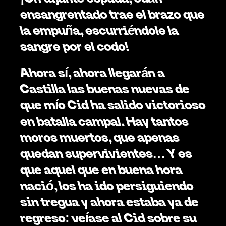
ensangrentado trae el brazo que 
la empuña, escurriéndole la 
sangre por el codo!  
Ahora sí, ahora llegarán a 
Castilla las buenas nuevas de 
que mío Cid ha salido victorioso 
en batalla campal. Hay tantos 
moros muertos, que apenas 
quedan supervivientes… Y es 
que aquel que en buena hora 
nació, los ha ido persiguiendo 
sin tregua y ahora estaba ya de 
regreso: veíase al Cid sobre su 