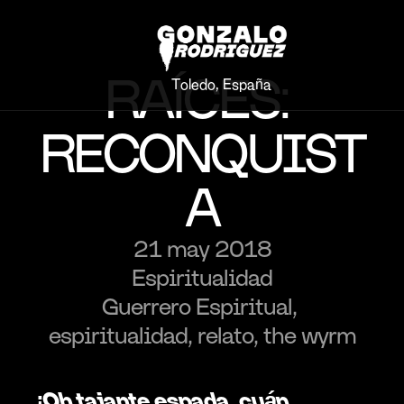
RAÍCES: 
Toledo, España
RECONQUIST
A
21 may 2018
Espiritualidad
Guerrero Espiritual, 
espiritualidad, relato, the wyrm
¡Oh tajante espada, cuán 