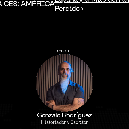
AÍCES: AMÉRICA
Perdido ›
Footer
Gonzalo Rodríguez
Historiador y Escritor