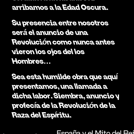
arribamos a la Edad Oscura. 
Su presencia entre nosotros 
será el anuncio de una 
Revolución como nunca antes 
vieron los ojos del los 
Hombres…
Sea esta humilde obra que aquí 
presentamos, una llamada a 
dicha labor. Siembra, anuncio y 
profecía de la Revolución de la 
Raza del Espíritu. 
España y el Mito del Rei