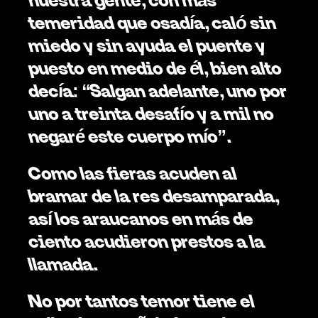
temeridad que osadía, caló sin 
miedo y sin ayuda el puente y 
puesto en medio de él, bien alto 
decía: “Salgan adelante, uno por 
uno a treinta desafío y a mil no 
negaré este cuerpo mío”.
Como las fieras acuden al 
bramar de la res desamparada, 
así los araucanos en más de 
ciento acudieron prestos a la 
llamada.
No por tantos temor tiene el 