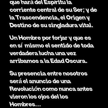
que hará del Espíritu la 
corriente central de su Ser; y de 
la Trascendencia, el Origen y 
Destino de su singladura vital. 
Un Hombre por forjar y que es 
en sí  mismo el sentido de toda 
verdadera lucha una vez 
arribamos a la Edad Oscura. 
Su presencia entre nosotros 
será el anuncio de una 
Revolución como nunca antes 
vieron los ojos del los 
Hombres…