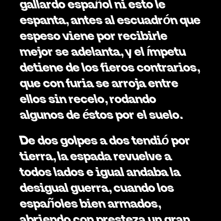
gallardo español ni esto le 
espanta, antes al escuadrón que 
espeso viene por recibirle 
mejor se adelanta, y el ímpetu 
detiene de los fieros contrarios, 
que con furia se arroja entre 
ellos sin recelo, rodando 
algunos de éstos por el suelo.
De dos golpes a dos tendió por 
tierra, la espada revuelve a 
todos lados e igual andaba la 
desigual guerra, cuando los 
españoles bien armados, 
abriendo con presteza un gran 