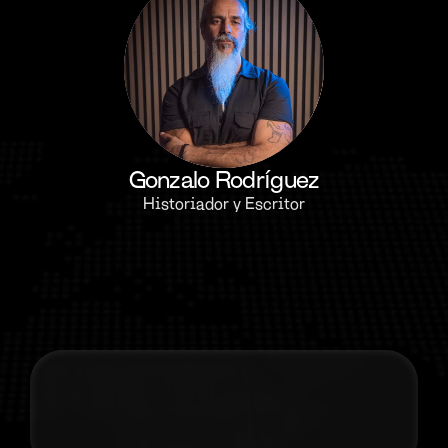
Gonzalo Rodríguez
Historiador y Escritor
Contacta co