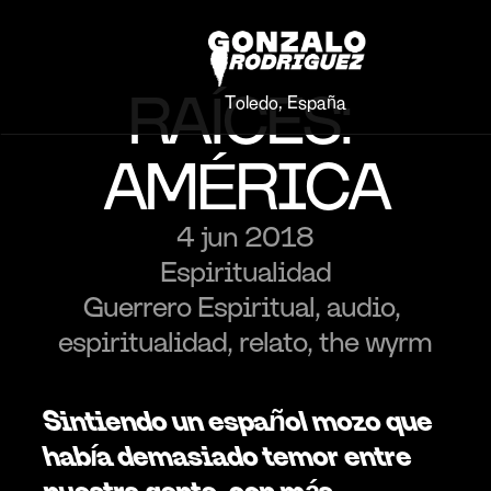
RAÍCES: 
Toledo, España
AMÉRICA
4 jun 2018
Espiritualidad
Guerrero Espiritual, audio, 
espiritualidad, relato, the wyrm
Sintiendo un español mozo que 
había demasiado temor entre 
nuestra gente, con más 