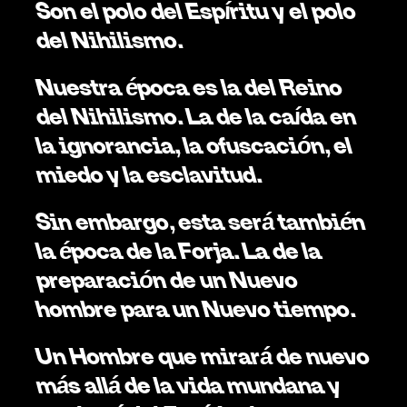
Son el polo del Espíritu y el polo 
del Nihilismo.
Nuestra época es la del Reino 
del Nihilismo. La de la caída en 
la ignorancia, la ofuscación, el 
miedo y la esclavitud. 
Sin embargo, esta será también 
la época de la Forja. La de la 
preparación de un Nuevo 
hombre para un Nuevo tiempo. 
Un Hombre que mirará de nuevo 
más allá de la vida mundana y 