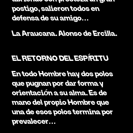
postigo, salieron todos en 
defensa de su amigo…
La Araucana. Alonso de Ercilla.
EL RETORNO DEL ESPÍRITU
En todo Hombre hay dos polos 
que pugnan por dar forma y 
orientación a su alma. Es de 
mano del propio Hombre que 
una de esos polos termina por 
prevalecer… 