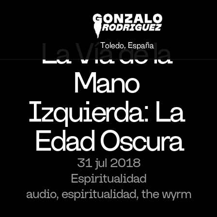
La Vía de la 
Toledo, España
Mano 
Izquierda: La 
Edad Oscura
31 jul 2018
Espiritualidad
audio, espiritualidad, the wyrm