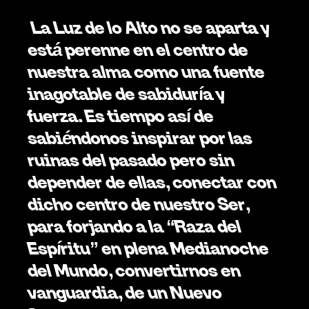
 La Luz de lo Alto no se aparta y 
está perenne en el centro de 
nuestra alma como una fuente 
inagotable de sabiduría y 
fuerza. Es tiempo así de 
sabiéndonos inspirar por las 
ruinas del pasado pero sin 
depender de ellas, conectar con 
dicho centro de nuestro Ser, 
para forjando a la “Raza del 
Espíritu” en plena Medianoche 
del Mundo, convertirnos en 
vanguardia, de un Nuevo 