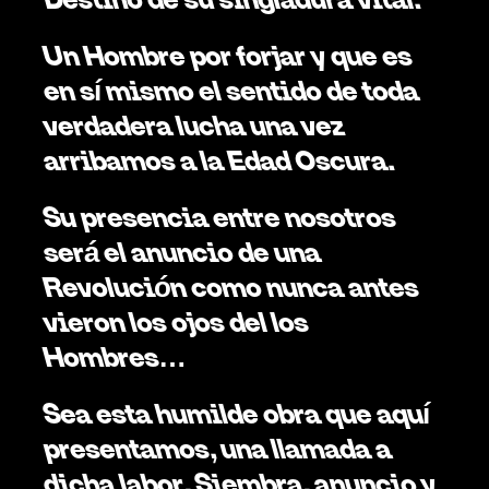
Un Hombre por forjar y que es 
en sí mismo el sentido de toda 
verdadera lucha una vez 
arribamos a la Edad Oscura. 
Su presencia entre nosotros 
será el anuncio de una 
Revolución como nunca antes 
vieron los ojos del los 
Hombres…
Sea esta humilde obra que aquí 
presentamos, una llamada a 
dicha labor. Siembra, anuncio y 