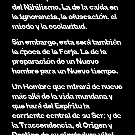
del Nihilismo. La de la caída en 
la ignorancia, la ofuscación, el 
miedo y la esclavitud. 
Sin embargo, esta será también 
la época de la Forja. La de la 
preparación de un Nuevo 
hombre para un Nuevo tiempo. 
Un Hombre que mirará de nuevo 
más allá de la vida mundana y 
que hará del Espíritu la 
corriente central de su Ser; y de 
la Trascendencia, el Origen y 
Destino de su singladura vital. 