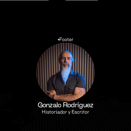
Footer
Gonzalo Rodríguez
Historiador y Escritor