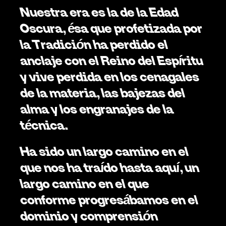
Nuestra era es la de la Edad 
Oscura, ésa que profetizada por 
la Tradición ha perdido el 
anclaje con el Reino del Espíritu 
y vive perdida en los cenagales 
de la materia, las bajezas del 
alma y los engranajes de la 
técnica. 
Ha sido un largo camino en el 
que nos ha traído hasta aquí, un 
largo camino en el que 
conforme progresábamos en el 
dominio y comprensión 