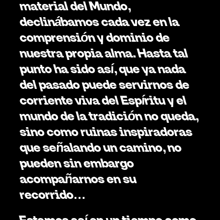
material del Mundo, 
declinábamos cada vez en la 
comprensión y dominio de 
nuestra propia alma. Hasta tal 
punto ha sido así, que ya nada 
del pasado puede servirnos de 
corriente viva del Espíritu y el 
mundo de la tradición no queda, 
sino como ruinas inspiradoras 
que señalando un camino, no 
pueden sin embargo 
acompañarnos en su 
recorrido… 
Estamos así en un tiempo como 