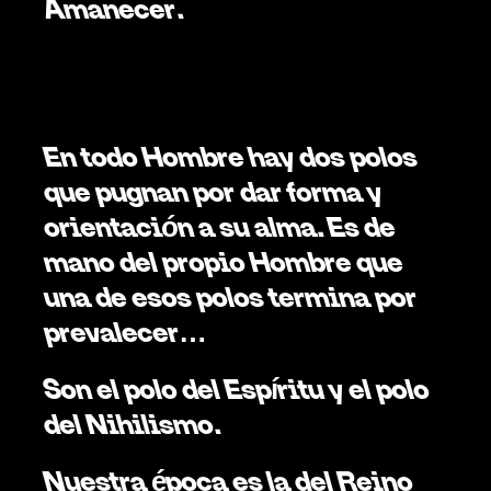
Amanecer.
EL RETORNO DEL ESPÍRITU
En todo Hombre hay dos polos 
que pugnan por dar forma y 
orientación a su alma. Es de 
mano del propio Hombre que 
una de esos polos termina por 
prevalecer… 
Son el polo del Espíritu y el polo 
del Nihilismo.
Nuestra época es la del Reino 