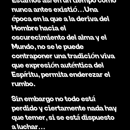
nunca antes existió…Una 
época en la que a la deriva del 
Hombre hacia el 
oscurecimiento del alma y el 
Mundo, no se le puede 
contraponer una tradición viva 
que expresión auténtica del 
Espíritu, permita enderezar el 
rumbo. 
Sin embargo no todo está 
perdido y ciertamente nada hay 
que temer, si se está dispuesto 
a luchar…