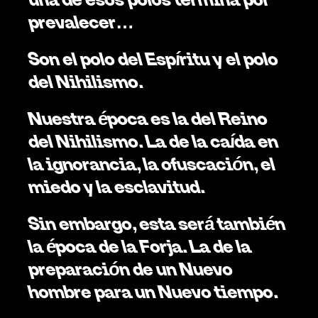
prevalecer… 
Son el polo del Espíritu y el polo 
del Nihilismo.
Nuestra época es la del Reino 
del Nihilismo. La de la caída en 
la ignorancia, la ofuscación, el 
miedo y la esclavitud. 
Sin embargo, esta será también 
la época de la Forja. La de la 
preparación de un Nuevo 
hombre para un Nuevo tiempo. 