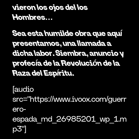
vieron los ojos del los 
Hombres…
Sea esta humilde obra que aquí 
presentamos, una llamada a 
dicha labor. Siembra, anuncio y 
profecía de la Revolución de la 
Raza del Espíritu.
[audio 
src="https://www.ivoox.com/guerr
ero-
espada_md_26985201_wp_1.m
p3"]