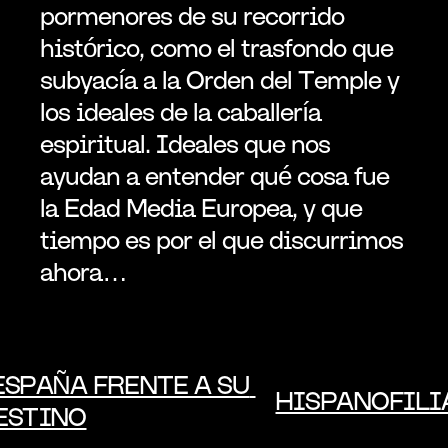
pormenores de su recorrido 
histórico, como el trasfondo que 
subyacía a la Orden del Temple y 
los ideales de la caballería 
espiritual. Ideales que nos 
ayudan a entender qué cosa fue 
la Edad Media Europea, y que 
tiempo es por el que discurrimos 
ahora…
 ESPAÑA FRENTE A SU 
HISPANOFILIA
ESTINO