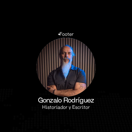
Footer
Gonzalo Rodríguez
Historiador y Escritor