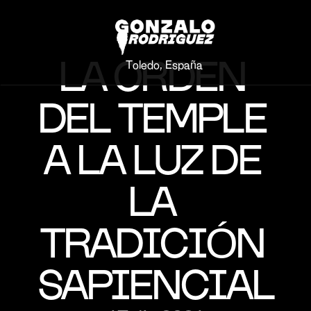
LA ORDEN 
Toledo, España
DEL TEMPLE 
A LA LUZ DE 
LA 
TRADICIÓN 
SAPIENCIAL