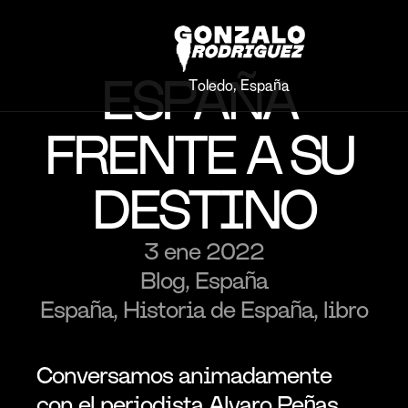
ESPAÑA 
Toledo, España
FRENTE A SU 
DESTINO
3 ene 2022
Blog, España
España, Historia de España, libro
Conversamos animadamente 
con el periodista Alvaro Peñas 