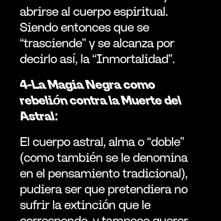
abrirse al cuerpo espiritual. 
Siendo entonces que se 
“trasciende” y se alcanza por 
decirlo así, la “Inmortalidad”.
4-La Magia Negra como 
rebelión contra la Muerte del 
Astral:
El cuerpo astral, alma o “doble” 
(como también se le denomina 
en el pensamiento tradicional), 
pudiera ser que pretendiera no 
sufrir la extinción que le 
corresponde, y tampoco querer 