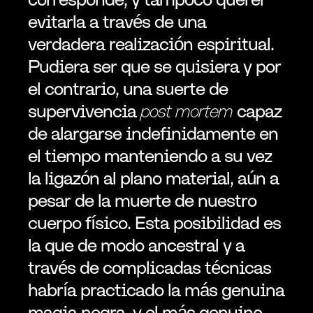
evitarla a través de una 
verdadera realización espiritual. 
Pudiera ser que se quisiera y por 
el contrario, una suerte de 
supervivencia 
post mortem
 capaz 
de alargarse indefinidamente en 
el tiempo manteniendo a su vez 
la ligazón al plano material, aún a 
pesar de la muerte de nuestro 
cuerpo físico. Esta posibilidad es 
la que de modo ancestral y a 
través de complicadas técnicas 
habría practicado la más genuina 
magia negra, y el más genuino 