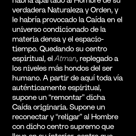
verdadera Naturaleza y Orden, y 
le habría provocado la Caída en el 
universo condicionado de la 
materia densa y el espacio-
tiempo. Quedando su centro 
espiritual, el 
Atman
, replegado a 
los niveles más hondos del ser 
humano. A partir de aquí toda vía 
auténticamente espiritual, 
supone un “remontar” dicha 
Caída originaria. Supone un 
reconectar y “religar” al Hombre 
con dicho centro supremo que 
lleva en su interior, centro que 