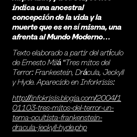
indica una ancestral 
concepción de la vida y la 
muerte que es en sí misma, una 
afrenta al Mundo Moderno…   
Texto elaborado a partir del artículo 
de Ernesto Milá “Tres mitos del 
Terror: Frankestein, Drácula, Jeckyll 
y Hyde. Aparecido en Inforkrisis: 
http://infokrisis.blogia.com/2004/1
01103-tres-mitos-del-terror-un-
tema-ocultista-frankenstein-
dracula-jeckyll-hyde.php