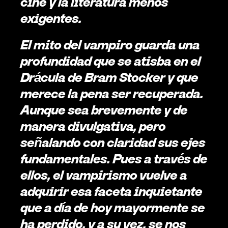
cine y la literatura menos 
exigentes. 
El mito del vampiro guarda una 
profundidad que se atisba en el 
Drácula de Bram Stocker y que 
merece la pena ser recuperada. 
Aunque sea brevemente y de 
manera divulgativa, pero 
señalando con claridad sus ejes 
fundamentales. Pues a través de 
ellos, el vampirismo vuelve a 
adquirir esa faceta inquietante 
que a día de hoy mayormente se 
ha perdido, y a su vez, se nos 