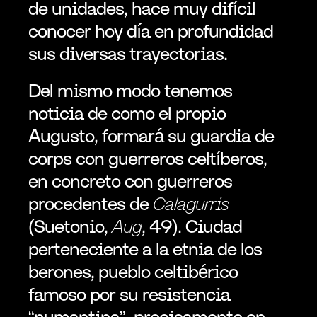
de unidades, hace muy difícil 
conocer hoy día en profundidad 
sus diversas trayectorias.
Del mismo modo tenemos 
noticia de como el propio 
Augusto, formará su guardia de 
corps con guerreros celtíberos, 
en concreto con guerreros 
procedentes de 
Calagurris
(Suetonio, 
Aug
, 49). Ciudad 
perteneciente a la etnia de los 
berones, pueblo celtibérico 
famoso por su resistencia 
“numantina”  precisamente en 