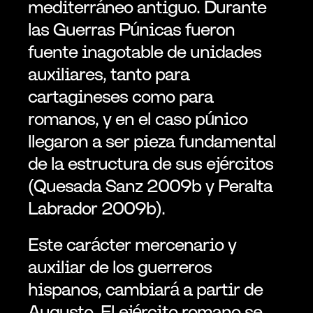
mediterráneo antiguo. Durante 
las Guerras Púnicas fueron 
fuente inagotable de unidades 
auxiliares, tanto para 
cartagineses como para 
romanos, y en el caso púnico 
llegaron a ser pieza fundamental 
de la estructura de sus ejércitos 
(Quesada Sanz 2009b y Peralta 
Labrador 2009b).
Este carácter mercenario y 
auxiliar de los guerreros 
hispanos, cambiará a partir de 
Augusto. El ejército romano se 