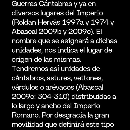
Guerras Cántabras y ya en 
diversos lugares del Imperio 
(Roldan Hervás 1997a y 1974 y 
Abascal 2009b y 2009c). El 
nombre que se asignará a dichas 
unidades, nos indica el lugar de 
origen de las mismas. 
Tendremos así unidades de 
cántabros, astures, vettones, 
várdulos o arévacos (Abascal 
2009c: 304-310) distribuidas a 
lo largo y ancho del Imperio 
Romano. Por desgracia la gran 
movilidad que definirá este tipo 