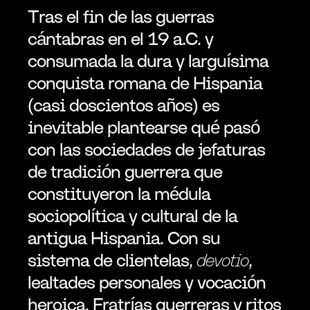
Tras el fin de las guerras 
cántabras en el 19 a.C. y 
consumada la dura y larguísima 
conquista romana de Hispania 
(casi doscientos años) es 
inevitable plantearse qué pasó 
con las sociedades de jefaturas 
de tradición guerrera que 
constituyeron la médula 
sociopolítica y cultural de la 
antigua Hispania. Con su 
sistema de clientelas, 
devotio
, 
lealtades personales y vocación 
heroica. Fratrías guerreras y ritos 