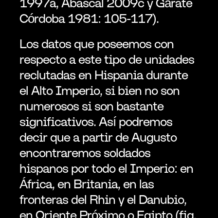
1997a, Abascal 2009c y Gárate 
Córdoba 1981: 105-117).
Los datos que poseemos con 
respecto a este tipo de unidades 
reclutadas en Hispania durante 
el Alto Imperio, si bien no son 
numerosos si son bastante 
significativos. Así podremos 
decir que a partir de Augusto 
encontraremos soldados 
hispanos por todo el Imperio: en 
África, en Britania, en las 
fronteras del Rhin y el Danubio, 
en Oriente Próximo o Egipto (fig. 