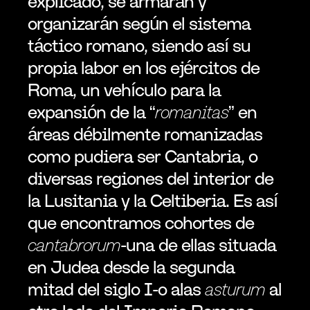
explicado, se armarán y 
organizarán según el sistema 
táctico romano, siendo así su 
propia labor en los ejércitos de 
Roma, un vehículo para la 
expansión de la “
romanitas
” en 
áreas débilmente romanizadas 
como pudiera ser Cantabria, o 
diversas regiones del interior de 
la Lusitania y la Celtiberia. Es así 
que encontramos cohortes de 
cantabrorum
-una de ellas situada 
en Judea desde la segunda 
mitad del siglo I-o alas 
asturum 
al 