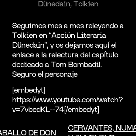
Dünedain, Tolkien
Seguimos mes a mes releyendo a 
Tolkien en “Acción Literaria 
Dünedain”, y os dejamos aquí el 
enlace a la relectura del capítulo 
dedicado a Tom Bombadil. 
Seguro el personaje
[embedyt] 
https://www.youtube.com/watch?
v=7vbedKL--74[/embedyt]
CERVANTES, NUMA
CABALLO DE DON 