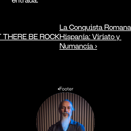
La Conquista Romana 
T THERE BE ROCK
Hispania: Viriato y 
Numancia ›
Footer