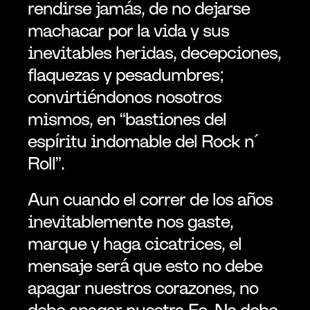
rendirse jamás, de no dejarse 
machacar por la vida y sus 
inevitables heridas, decepciones, 
flaquezas y pesadumbres; 
convirtiéndonos nosotros 
mismos, en “bastiones del 
espíritu indomable del Rock n´ 
Roll”.
Aun cuando el correr de los años 
inevitablemente nos gaste, 
marque y haga cicatrices, el 
mensaje será que esto no debe 
apagar nuestros corazones, no 
debe apagar nuestra Fe. No debe 