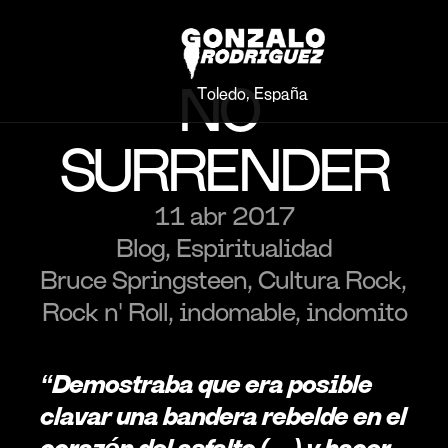
NO 
Toledo, España
SURRENDER
11 abr 2017
Blog, Espiritualidad
Bruce Springsteen, Cultura Rock, 
Rock n' Roll, indomable, indomito
“Demostraba que era posible 
clavar una bandera rebelde en el 
corazón del asfalto (…) y hacer 