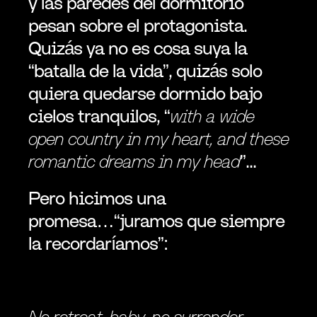
y las paredes del dormitorio 
pesan sobre el protagonista. 
Quizás ya no es cosa suya la 
“batalla de la vida”, quizás solo 
quiera quedarse dormido bajo 
cielos tranquilos, “
with a wide 
open country in my heart, and these 
romantic dreams in my head
”...
Pero hicimos una 
promesa…“juramos que siempre 
la recordaríamos”:
No retreat, baby, no surrender