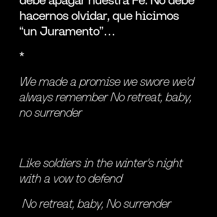
hacernos olvidar, que hicimos 
“un Juramento”…
*
We made a promise we swore we'd 
always remember No retreat, baby, 
no surrender
Like soldiers in the winter's night 
with a vow to defend
 No retreat, baby, No surrender