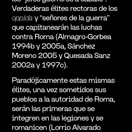
Verdaderas élites rectoras de los 
oppida
 y “señores de la guerra” 
que capitanearán las luchas 
contra Roma (Almagro-Gorbea 
1994b y 2005a, Sánchez 
Moreno 2005 y Quesada Sanz 
2002a y 1997c).
Paradójicamente estas mismas 
élites, una vez sometidos sus 
pueblos a la autoridad de Roma, 
serán las primeras que se 
integren en las legiones y se 
romanicen (Lorrio Alvarado 