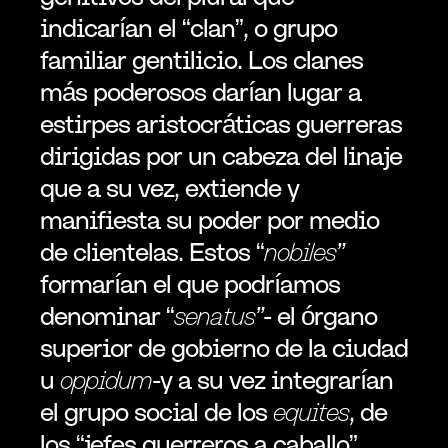
indicarían el “clan”, o grupo 
familiar gentilicio. Los clanes 
más poderosos darían lugar a 
estirpes aristocráticas guerreras 
dirigidas por un cabeza del linaje 
que a su vez, extiende y 
manifiesta su poder por medio 
de clientelas. Estos “
nobiles”
formarían el que podríamos 
denominar “
senatus”
- el órgano 
superior de gobierno de la ciudad 
u 
oppidum
-y a su vez integrarían 
el grupo social de los 
equites
, de 
los “jefes guerreros a caballo”. 