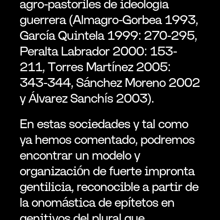
agro-pastoriles de ideología 
guerrera (Almagro-Gorbea 1993, 
García Quintela 1999: 270-295, 
Peralta Labrador 2000: 153-
211, Torres Martínez 2005: 
343-344, Sánchez Moreno 2002 
y Álvarez Sanchís 2003).
En estas sociedades y tal como 
ya hemos comentado, podremos 
encontrar un modelo y 
organización de fuerte impronta 
gentilicia, reconocible a partir de 
la onomástica de epítetos en 
genitivos del plural que 