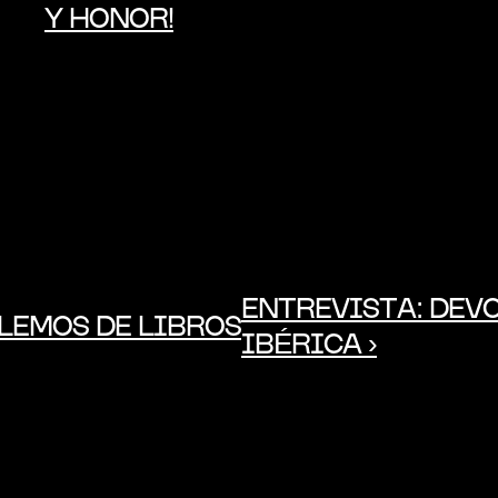
Y HONOR!
ENTREVISTA: DEVO
BLEMOS DE LIBROS
IBÉRICA ›