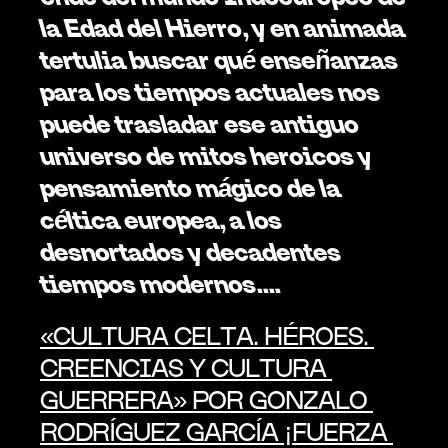
la Edad del Hierro, y en animada 
tertulia buscar qué enseñanzas 
para los tiempos actuales nos 
puede trasladar ese antiguo 
universo de mitos heroicos y 
pensamiento mágico de la 
céltica europea, a los 
desnortados y decadentes 
tiempos modernos.... 
«CULTURA CELTA. HÉROES. 
CREENCIAS Y CULTURA 
GUERRERA» POR GONZALO 
RODRÍGUEZ GARCÍA ¡FUERZA 