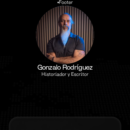
Footer
Gonzalo Rodríguez
Historiador y Escritor