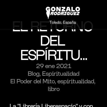
EL RETORNO 
Toledo, España
DEL 
ESPÍRITU...
29 ene 2021
Blog, Espiritualidad
El Poder del Mito, espiritualidad, 
libro
La "Librería Liberespacio" y con 