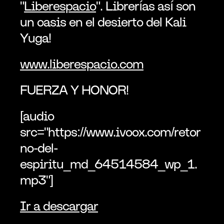
"
Liberespacio
". Librerías así son 
un oasis en el desierto del Kali 
Yuga!
www.liberespacio.com
FUERZA Y HONOR!
[audio 
src="https://www.ivoox.com/retor
no-del-
espiritu_md_64514584_wp_1.
mp3"]
Ir a descargar