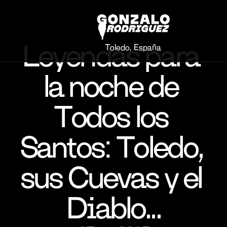
Leyendas para 
Toledo, España
la noche de 
Todos los 
Santos: Toledo, 
sus Cuevas y el 
Diablo...