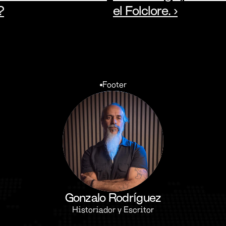
?
el Folclore. ›
Footer
Gonzalo Rodríguez
Historiador y Escritor