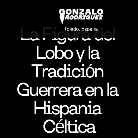
La Figura del 
Toledo, España
Lobo y la 
Tradición 
Guerrera en la 
Hispania 
Céltica