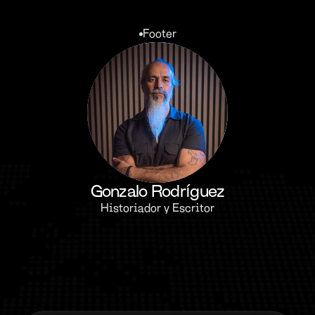
Footer
Gonzalo Rodríguez
Historiador y Escritor