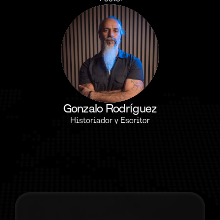
Gonzalo Rodríguez
Historiador y Escritor