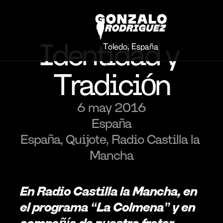
Identidad y 
Toledo, España
Tradición
6 may 2016
España
España, Quijote, Radio Castilla la 
Mancha
En Radio Castilla la Mancha, en 
el programa “La Colmena” y en 
compañía de nuestro frater 