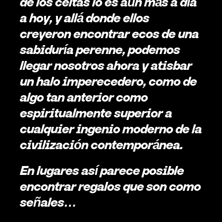
de los celtas lo es aún más a día 
a hoy, y allá donde ellos 
creyeron encontrar ecos de una 
sabiduría perenne, podemos 
llegar nosotros ahora y atisbar 
un halo imperecedero, como de 
algo tan anterior como 
espiritualmente superior a 
cualquier ingenio moderno de la 
civilización contemporánea.   
En lugares así parece posible 
encontrar regalos que son como 
señales…