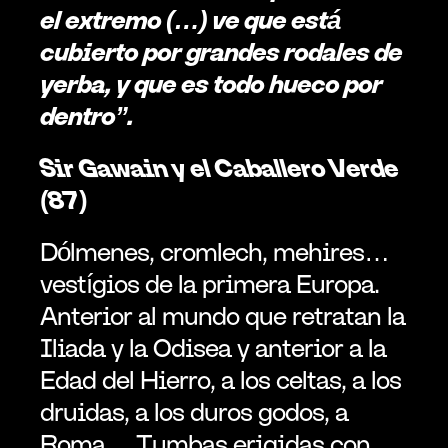
el extremo (…) ve que está 
cubierto por grandes rodales de 
yerba, y que es todo hueco por 
dentro”.
Sir Gawain y el Caballero Verde 
(87) 
Dólmenes, cromlech, mehires… 
vestígios de la primera Europa. 
Anterior al mundo que retratan la 
Iliada y la Odisea y anterior a la 
Edad del Hierro, a los celtas, a los 
druidas, a los duros godos, a 
Roma… Tumbas erigidas con 