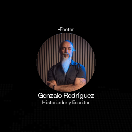
Footer
Gonzalo Rodríguez
Historiador y Escritor