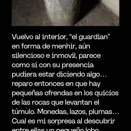
Vuelvo al interior, “el guardian” 
en forma de menhir, aún 
silencioso e inmovil, parece 
como si con su presencia 
pudiera estar diciendo algo… 
reparo entonces en que hay 
pequeñas ofrendas en los quicios 
de las rocas que levantan el 
túmulo. Monedas, lazos, plumas… 
Cual es mi sorpresa al descubrir 
entre ellas un pequeño lobo 