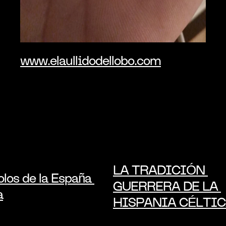
www.elaullidodellobo.com
LA TRADICIÓN 
los de la España 
GUERRERA DE LA 
a
HISPANIA CÉLTIC