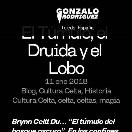
El Túmulo, el 
Toledo, España
Druida y el 
Lobo
11 ene 2018
Blog, Cultura Celta, Historia
Cultura Celta, celta, celtas, magia
Brynn Celli Du… “El túmulo del 
bosque oscuro”. En los confines 