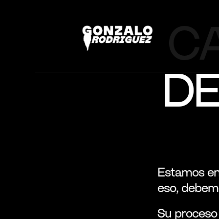
C
DE
Estamos en 
eso, debemo
Su proceso h