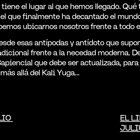
 tiene el lugar al que hemos llegado. Qué t
el que finalmente ha decantado el mundo
emos ubicarnos nosotros frente a todo el
esde esas antípodas y antídoto que supone
adicional frente a la necedad moderna. D
apiencial que debe ser actualizada, para c
 más allá del Kali Yuga...
IO 
EL L
JULI