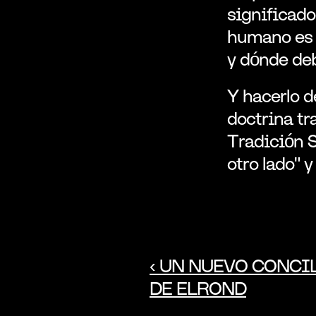
significado
humano es 
y dónde deb
Y hacerlo d
doctrina tr
Tradición S
otro lado" y
‹ UN NUEVO CONCIL
DE ELROND