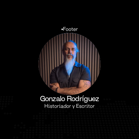
Footer
Gonzalo Rodríguez
Historiador y Escritor