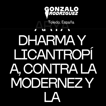
ARYA 
Toledo, España
DHARMA Y 
LICANTROPÍ
A, CONTRA LA 
MODERNEZ Y 
LA 