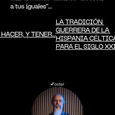
a tus iguales"...
LA TRADICIÓN 
GUERRERA DE LA 
, HACER, Y TENER...
HISPANIA CÉLTICA
PARA EL SIGLO XXI
Footer