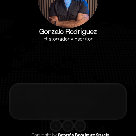
Gonzalo Rodríguez
Historiador y Escritor
Contacta co
Copyright by 
Gonzalo Rodríguez García