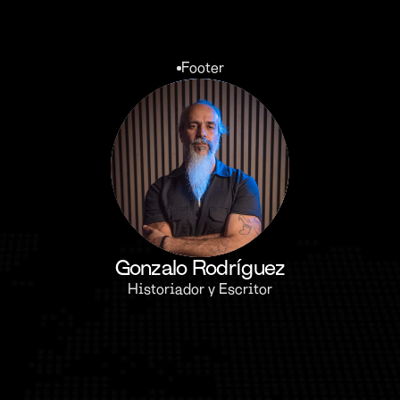
Footer
Gonzalo Rodríguez
Historiador y Escritor