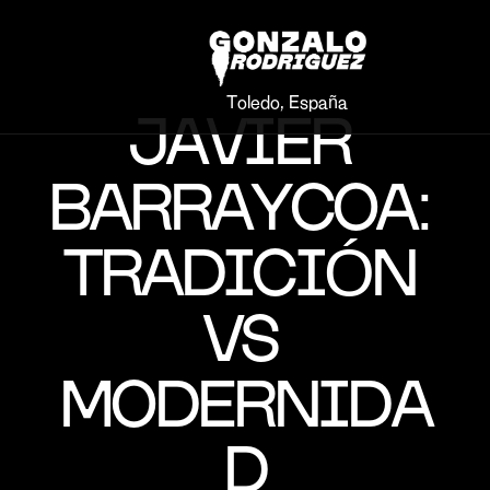
Toledo, España
JAVIER 
BARRAYCOA: 
TRADICIÓN 
VS 
MODERNIDA
D