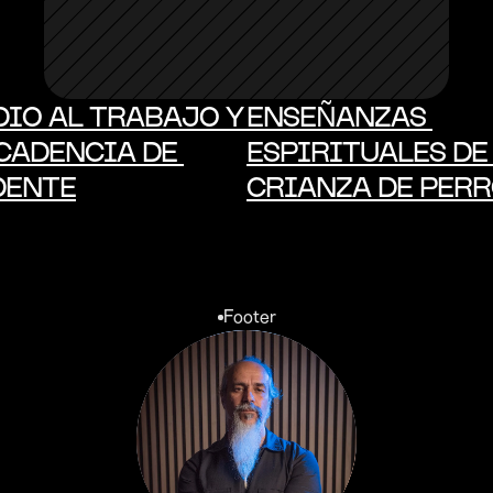
ODIO AL TRABAJO Y 
ENSEÑANZAS 
CADENCIA DE 
ESPIRITUALES DE 
DENTE
CRIANZA DE PERR
Footer