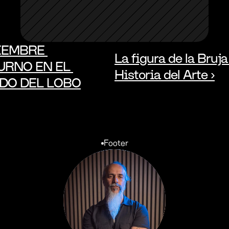
IEMBRE 
La figura de la Bruja 
RNO EN EL 
Historia del Arte ›
DO DEL LOBO
Footer