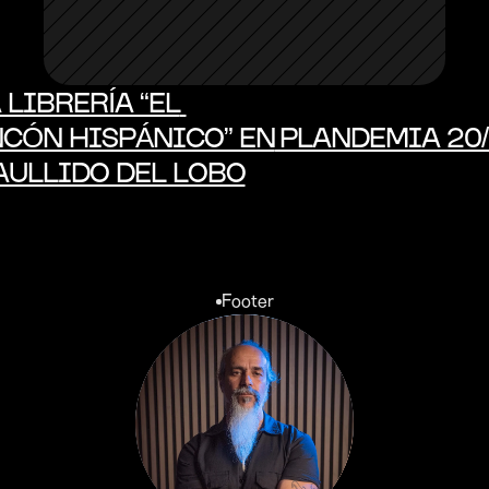
A LIBRERÍA “EL 
CÓN HISPÁNICO” EN 
PLANDEMIA 20/
AULLIDO DEL LOBO
Footer