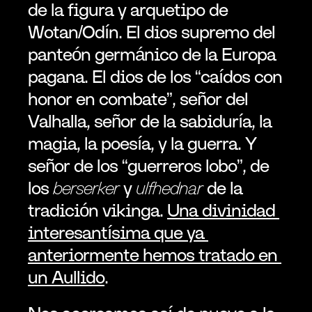
de la figura y arquetipo de 
Wotan/Odín. El dios supremo del 
panteón germánico de la Europa 
pagana. El dios de los “caídos con 
honor en combate”, señor del 
Valhalla, señor de la sabiduría, la 
magia, la poesía, y la guerra. Y 
señor de los “guerreros lobo”, de 
los 
berserker
 y 
ulfhednar
 de la 
tradición vikinga. 
Una divinidad 
interesantísima que ya 
anteriormente hemos tratado en 
un Aullido
.