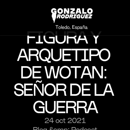
Toledo, España
FIGURA Y 
ARQUETIPO 
DE WOTAN: 
SEÑOR DE LA 
GUERRA
24 oct 2021
Blog &amp; Podcast