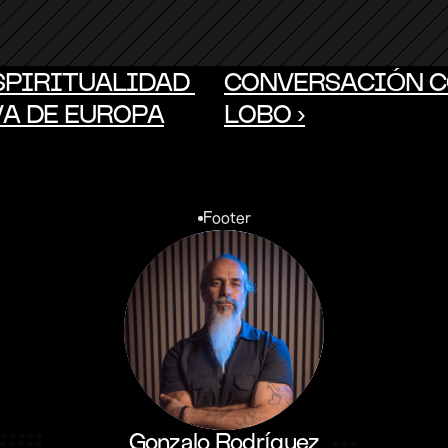
ESPIRITUALIDAD 
CONVERSACIÓN CO
A DE EUROPA
LOBO ›
Footer
Gonzalo Rodríguez