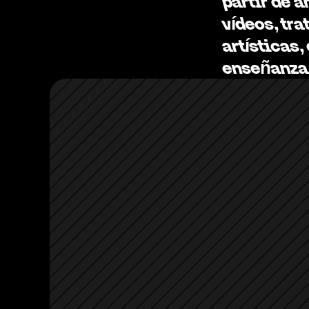
partir de a
vídeos, tra
artísticas,
enseñanza 