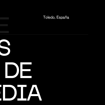
 
Toledo, España
 
DE 
EDIA