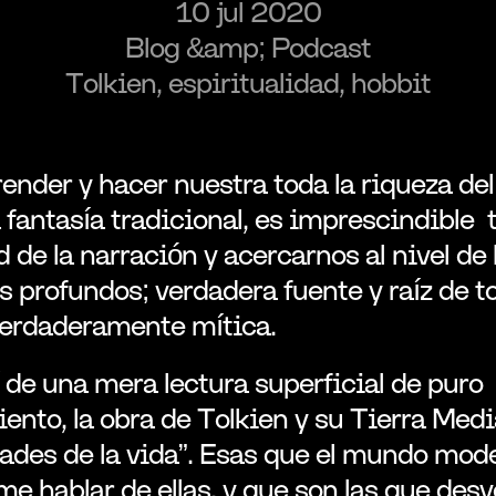
10 jul 2020
Blog &amp; Podcast
Tolkien, espiritualidad, hobbit
nder y hacer nuestra toda la riqueza del m
a fantasía tradicional, es imprescindible  
ad de la narración y acercarnos al nivel de l
s profundos; verdadera fuente y raíz de to
verdaderamente mítica.
í de una mera lectura superficial de puro 
ento, la obra de Tolkien y su Tierra Media
dades de la vida”. Esas que el mundo mode
e hablar de ellas, y que son las que desve