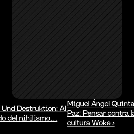
Miguel Ángel Quinta
 Und Destruktion: Al 
Paz: Pensar contra la
ado del nihilismo…
cultura Woke ›