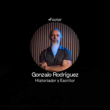
Footer
Gonzalo Rodríguez
Historiador y Escritor